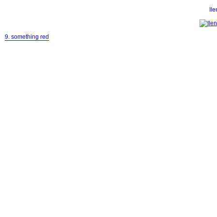
Il
9. something red